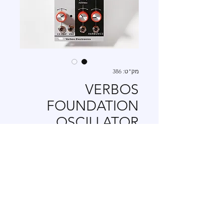
מק"ט: 386
VERBOS
FOUNDATION
OSCILLATOR
מחיר
view TAX info
אזל מהמלאי