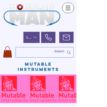
ILS (₪)
MUTABLE
INSTRUMENTS