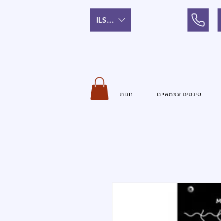
ILS (₪)
סינטים עצמאיים
חנות