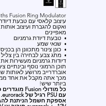
עיצוב קלאסי עם טבעת דיודה 
ואקום להגברת ועיצוב אותות 
מאפיינים
טבעת דיודת גרמניום
שנאי שמע
כונן צינור מתכוונן הן בכני
מתג צבע לבחירה בין צליל 
דיודות גרמניום מעשירות את 
תוכן הרמוני נוסף ובינתיים צי
אוברדרייב מרושע לאותות שמ
מכך אתה מקבל את אחד ממגנ
ביותר שיש!
כל מודולי sion
עם PSU רגיל של eurorack.
אספקת חשמל הניתנת להגד