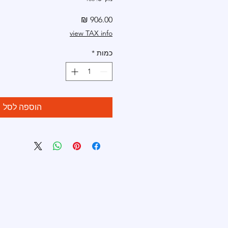
מחיר
view TAX info
כמות
*
הוספה לסל