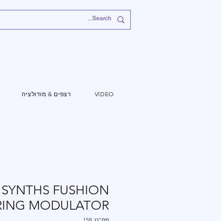
VIDEO
רצפים & מודולציה
 SYNTHS FUSHION
RING MODULATOR
מק"ט: 158