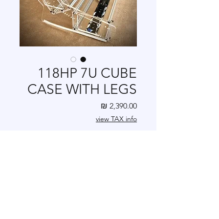
118HP 7U CUBE
CASE WITH LEGS
מחיר
view TAX info
כמות
*
הוספה לסל